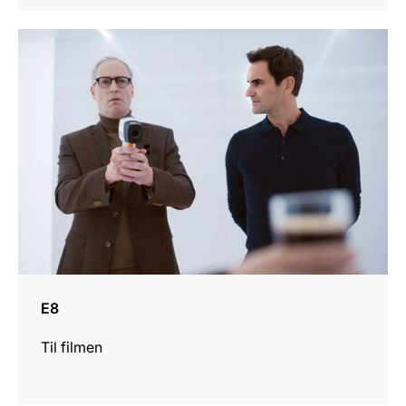
Mer
informasjon
E8
Til filmen