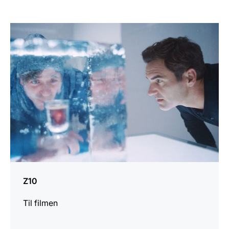
Mer
informasjon
Z10
Til filmen