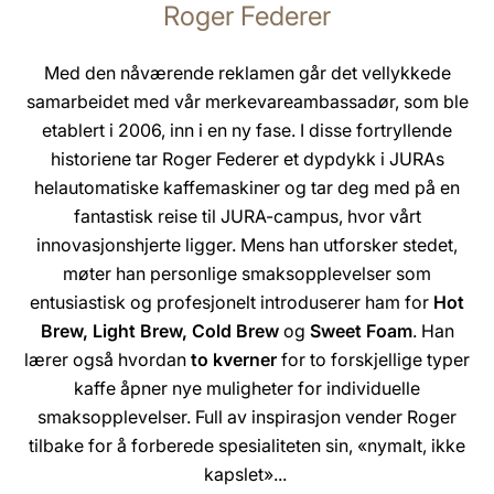
Roger Federer
Med den nåværende reklamen går det vellykkede
samarbeidet med vår merkevareambassadør, som ble
etablert i 2006, inn i en ny fase. I disse fortryllende
historiene tar Roger Federer et dypdykk i JURAs
helautomatiske kaffemaskiner og tar deg med på en
fantastisk reise til JURA-campus, hvor vårt
innovasjonshjerte ligger. Mens han utforsker stedet,
møter han personlige smaksopplevelser som
entusiastisk og profesjonelt introduserer ham for
Hot
Brew, Light Brew, Cold Brew
og
Sweet Foam
. Han
lærer også hvordan
to kverner
for to forskjellige typer
kaffe åpner nye muligheter for individuelle
smaksopplevelser. Full av inspirasjon vender Roger
tilbake for å forberede spesialiteten sin, «nymalt, ikke
kapslet»...