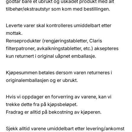
godtar bare et ubrukt og uskadet produkt med alt
tilbehør/ekstrautstyr som kom med bestillingen.
Leverte varer skal kontrolleres umiddelbart etter
mottak.
Renseprodukter (rengjøringstabletter, Claris
filterpatroner, avkalkningstabletter, etc.) aksepteres
kun returnert i original uåpnet emballasje.
Kjøpesummen betales dersom varen returneres i
originalemballasjen og er ubrukt.
Hvis vi oppdager en forverring av varene, kan vi
trekke dette fra på kjøpsbeløpet.
Fradrag er alltid på bekostning av kjøperen.
Sjekk alltid varene umiddelbart etter levering/ankomst